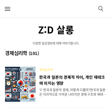
메
검
뉴
색
Z:D 살롱
다양한 일상정보에 대해 이야기합니다.
경제심리학
(101)
경제심리학
한국과 일본의 경제적 차이, 개인 재테크
에 미치는 영향
💡 한국과 일본의 경제, 어떻게 다를까?한국과 일본
은 지리적으로 가까운 나라지만 경제 구조와 재테크
방식에서는 큰 차이를 보입니다. 특히 개인이 자산을
축적하고 투자하는 방식에도 이러한 차이가 반영됩
니다. 한국과 일본의 경제적 차이를 살펴보고, 개인