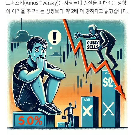
트버스키(Amos Tversky)는 사람들이 손실을 피하려는 성향
이 이익을 추구하는 성향보다
약 2배 더 강하다
고 밝혔습니다.