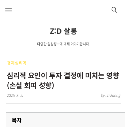
메
검
뉴
색
Z:D 살롱
다양한 일상정보에 대해 이야기합니다.
경제심리학
심리적 요인이 투자 결정에 미치는 영향
(손실 회피 성향)
2025. 3. 5.
by. ziddong
목차