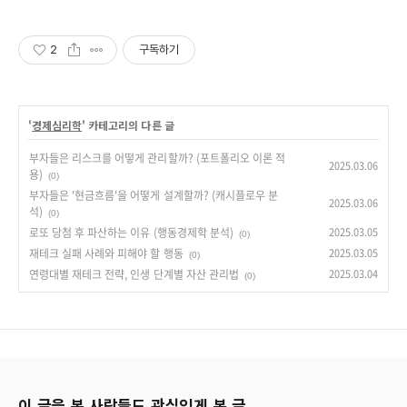
2
구독하기
'
경제심리학
' 카테고리의 다른 글
부자들은 리스크를 어떻게 관리할까? (포트폴리오 이론 적
2025.03.06
용)
(0)
부자들은 '현금흐름'을 어떻게 설계할까? (캐시플로우 분
2025.03.06
석)
(0)
로또 당첨 후 파산하는 이유 (행동경제학 분석)
2025.03.05
(0)
재테크 실패 사례와 피해야 할 행동
2025.03.05
(0)
연령대별 재테크 전략, 인생 단계별 자산 관리법
2025.03.04
(0)
이 글을 본 사람들도 관심있게 본 글