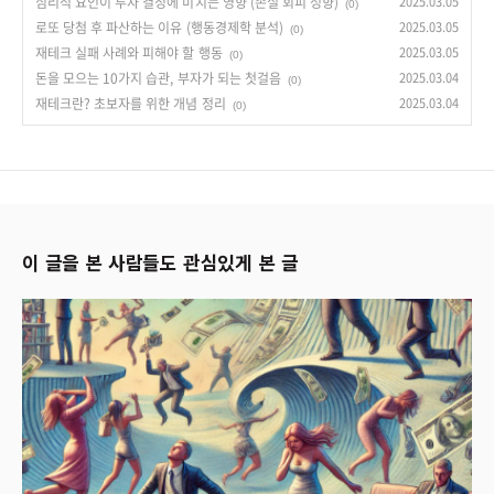
심리적 요인이 투자 결정에 미치는 영향 (손실 회피 성향)
2025.03.05
(0)
로또 당첨 후 파산하는 이유 (행동경제학 분석)
2025.03.05
(0)
재테크 실패 사례와 피해야 할 행동
2025.03.05
(0)
돈을 모으는 10가지 습관, 부자가 되는 첫걸음
2025.03.04
(0)
재테크란? 초보자를 위한 개념 정리
2025.03.04
(0)
이 글을 본 사람들도 관심있게 본 글