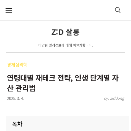
메
검
뉴
색
Z:D 살롱
다양한 일상정보에 대해 이야기합니다.
경제심리학
연령대별 재테크 전략, 인생 단계별 자
산 관리법
2025. 3. 4.
by. ziddong
목차