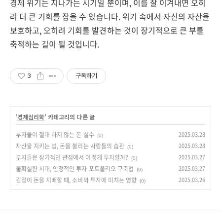
경제 위기는 지나가는 시기일 뿐이며, 이를 잘 이겨내면 오히
려 더 큰 기회를 잡을 수 있습니다. 위기 속에서 자신의 자산을
보호하고, 오히려 기회를 발견하는 것이 장기적으로 큰 부를
축적하는 길이 될 것입니다.
3
구독하기
'
경제심리학
' 카테고리의 다른 글
부자들이 절대 하지 않는 돈 실수
2025.03.28
(0)
자산을 지키는 법, 돈을 불리는 사람들의 습관
2025.03.28
(0)
부자들은 장기적인 관점에서 어떻게 투자할까?
2025.03.27
(0)
불확실한 시대, 안정적인 투자 포트폴리오 구축법
2025.03.27
(0)
감정이 돈을 지배할 때, 소비와 투자에 미치는 영향
2025.03.26
(0)