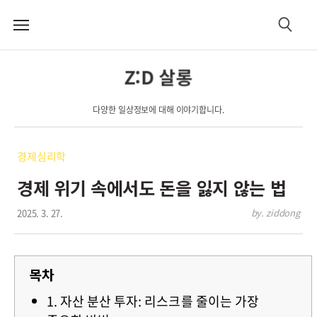
메
검
뉴
색
Z:D 살롱
다양한 일상정보에 대해 이야기합니다.
경제심리학
경제 위기 속에서도 돈을 잃지 않는 법
2025. 3. 27.
by. ziddong
목차
1. 자산 분산 투자: 리스크를 줄이는 가장